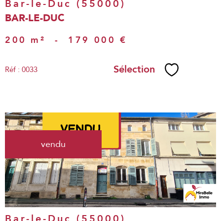
Bar-le-Duc (55000)
BAR-LE-DUC
200 m²
-
179 000 €
Sélection
Réf : 0033
Sélectionne
voir le
vendu
bien
Bar-le-Duc (55000)