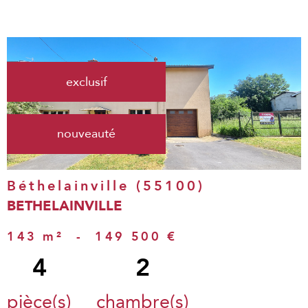
voir le
exclusif
bien
nouveauté
Béthelainville (55100)
BETHELAINVILLE
143 m²
-
149 500 €
4
2
pièce(s)
chambre(s)