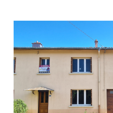
voir le
bien