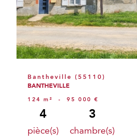
Bantheville (55110)
BANTHEVILLE
124 m²
-
95 000 €
4
3
pièce(s)
chambre(s)