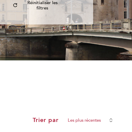
réinitialiser les
filtres
Trier par
Les plus récentes