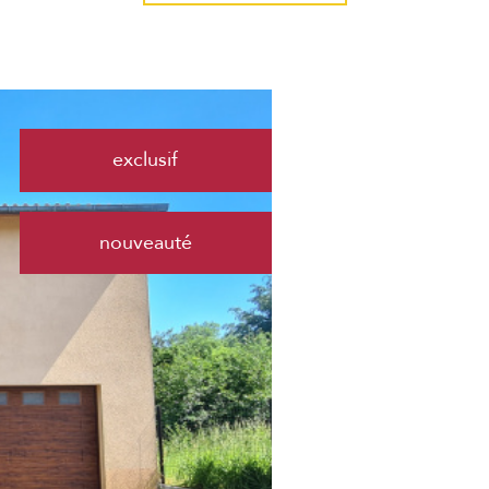
exclusif
nouveauté