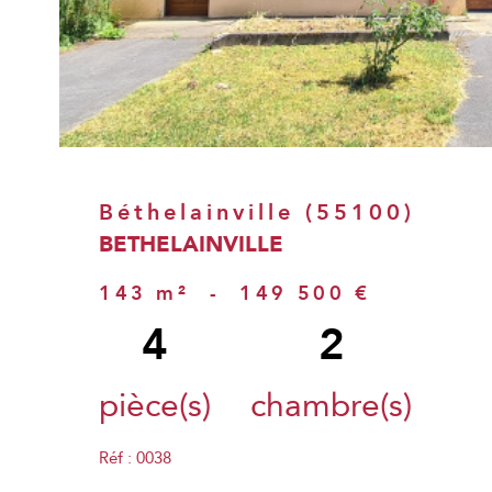
Béthelainville (55100)
BETHELAINVILLE
143 m²
-
149 500 €
4
2
pièce(s)
chambre(s)
Réf : 0038