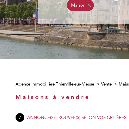
Maison
Agence immobilière Thierville-sur-Meuse
Vente
Mais
Maisons à vendre
7
ANNONCE(S) TROUVÉE(S) SELON VOS CRITÈRES