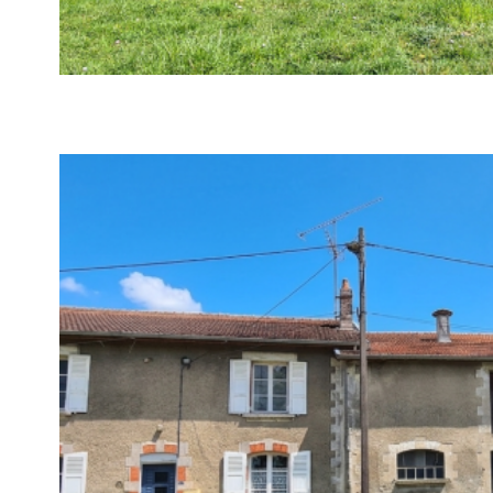
voir le
bien