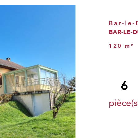
Bar-le
BAR-LE-
120 m²
6
pièce(s