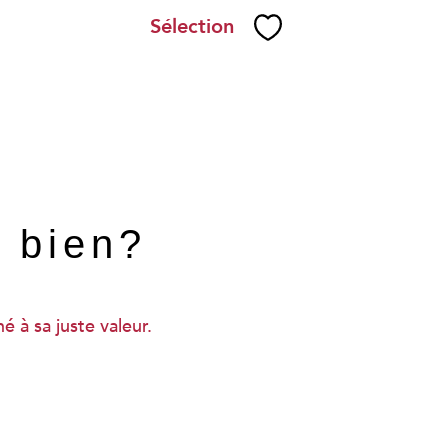
Sélection
Sélectionner
e bien?
 à sa juste valeur.