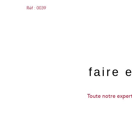
Réf : 0039
faire 
Toute notre experti