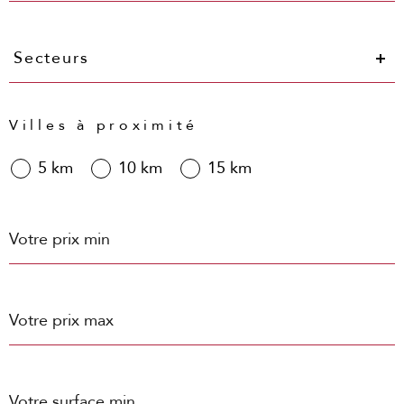
Secteurs
Secteurs
Villes à proximité
5 km
10 km
15 km
Prix
min
Prix
max
Surface
min