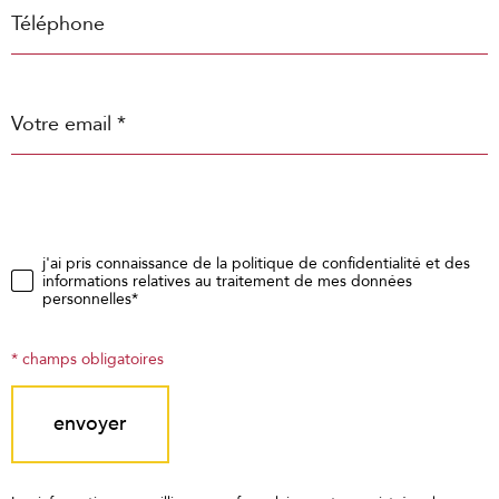
Téléphone
Adresse
email
*
j'ai pris connaissance de la politique de confidentialité et des
idation
informations relatives au traitement de mes données
personnelles*
* champs obligatoires
envoyer