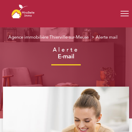
Agence immobilière Thierville-sur-Meuse
Alerte mail
Alerte
E-mail